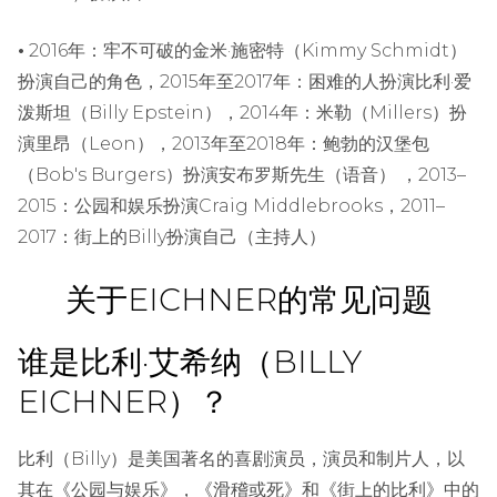
•
2016年：牢不可破的金米·施密特（Kimmy Schmidt）
扮演自己的角色，2015年至2017年：困难的人扮演比利·爱
泼斯坦（Billy Epstein），2014年：米勒（Millers）扮
演里昂（Leon），2013年至2018年：鲍勃的汉堡包
（Bob's Burgers）扮演安布罗斯先生（语音） ，2013–
2015：公园和娱乐扮演Craig Middlebrooks，2011–
2017：街上的Billy扮演自己（主持人）
关于EICHNER的常见问题
谁是比利·艾希纳（BILLY
EICHNER）？
比利（Billy）是美国著名的喜剧演员，演员和制片人，以
其在《公园与娱乐》，《滑稽或死》和《街上的比利》中的