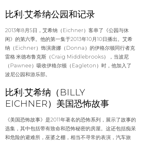
比利·艾希纳公园和记录
2013年8月5日，艾希纳（Eichner）客串了《公园与休
闲》的第六季。他的第一集于2013年10月10日播出。艾希
纳（Eichner）饰演唐娜（Donna）的伊格尔顿同行者克
雷格·米德布鲁克斯（Craig Middlebrooks），当波尼
（Pawnee）吸收伊格尔顿（Eagleton）时，他加入了
波尼公园和游乐部。
比利·艾希纳（BILLY
EICHNER）美国恐怖故事
《美国恐怖故事》是2011年著名的恐怖系列，展示了故事的
选集，其中包括带有致命和恐怖秘密的房屋。这还包括痴呆
和危险的避难所，巫婆之棚，相当不寻常的表演，汽车旅