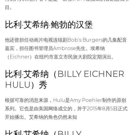
目。
比利·艾希纳·鲍勃的汉堡
他还曾担任动画片电视连续剧Bob’s Burgers的几集配音
嘉宾，担任图书管理员Ambrose先生。埃希纳
（Eichner）在纽约市直立市民旅大剧院定期演出。
比利·艾希纳（BILLY EICHNER
HULU）秀
根据可靠的消息来源，Hulu是Amy Poehler制作的原创
系列。它也是由美国网络成立的，并于2015年8月5日正式
开始播出。艾希纳的角色仍然未知
比利·艾希纳（BILLY