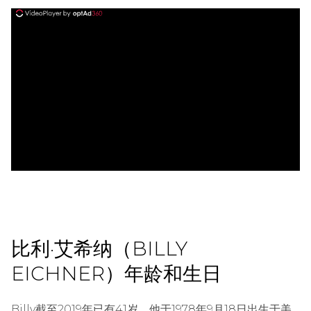
ad
比利·艾希纳（BILLY
EICHNER）年龄和生日
Billy截至2019年已有41岁，他于1978年9月18日出生于美