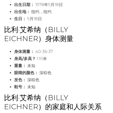
出生日期：
1978年9月18日
出生地：
纽约，纽约
生日：
9月18日
比利·艾希纳（BILLY
EICHNER）身体测量
身体测量：
40-36-37
身高/多高？
1.91米
重量：
未知
眼睛的颜色：
深棕色
发色：
深棕色
鞋号：
未知
比利·艾希纳（BILLY
EICHNER）的家庭和人际关系