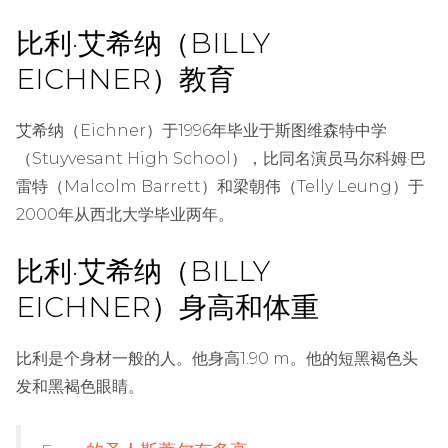
比利·艾希纳（BILLY
EICHNER）教育
艾希纳（Eichner）于1996年毕业于斯图维森特中学
（Stuyvesant High School），比同名演员马尔科姆·巴
雷特（Malcolm Barrett）和梁朝伟（Telly Leung）于
2000年从西北大学毕业两年。
比利·艾希纳（BILLY
EICHNER）身高和体重
比利是个身材一般的人。他身高1.90 m。他的短黑褐色头
发和黑褐色眼睛。