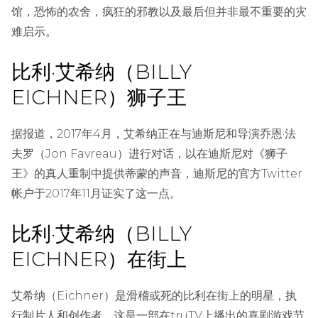
馆，恐怖的农舍，疯狂的邪教以及最后但并非最不重要的灾
难启示。
比利·艾希纳（BILLY
EICHNER）狮子王
据报道，2017年4月，艾希纳正在与迪斯尼和导演乔恩·法
夫罗（Jon Favreau）进行对话，以在迪斯尼对《狮子
王》的真人重制中提供蒂蒙的声音，迪斯尼的官方Twitter
帐户于2017年11月证实了这一点。
比利·艾希纳（BILLY
EICHNER）在街上
艾希纳（Eichner）是滑稽或死的比利在街上的明星，执
行制片人和创作者，这是一部在truTV上播出的喜剧游戏节