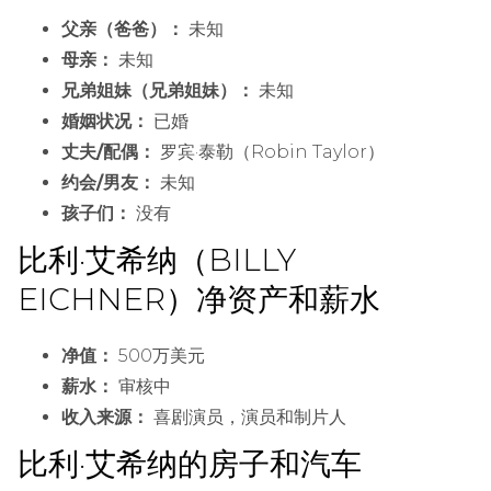
父亲（爸爸）：
未知
母亲：
未知
兄弟姐妹（兄弟姐妹）：
未知
婚姻状况：
已婚
丈夫/配偶：
罗宾·泰勒（Robin Taylor）
约会/男友：
未知
孩子们：
没有
比利·艾希纳（BILLY
EICHNER）净资产和薪水
净值：
500万美元
薪水：
审核中
收入来源：
喜剧演员，演员和制片人
比利·艾希纳的房子和汽车