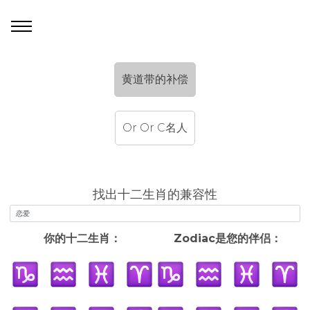
黄道带的补偿
Or Or C名人
找出十二生肖的兼容性
你的十二生肖：
Zodiac是您的伴侣：