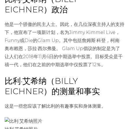
EICHNER）
政治
他是一个骄傲的民主人士。因此，在几位深夜主持人的支持
下，他宣布了一项新计划，名为Jimmy Kimmel Live，
Funny或Die的Glam Up。其中包括詹姆斯·科登，柯南·
奥布赖恩，莎拉·西尔弗曼。 Glam Up倡议的制定是为了
让人们在2018年11月6日的中期选举中投票。目标受众是千
禧一代，他们在之前的中期选举中仅投票了12％。
比利·艾希纳（BILLY
EICHNER）的测量和事实
这是一些您应该了解比利的有趣事实和身体测量。