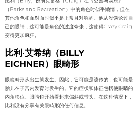
比利（Billy）扮演克雷格（Craig）在《公园与娱乐》
（Parks and Recreation）中的角色时似乎懒惰，但在
其他角色和面对面时似乎是正常且对称的。他从没谈论过自
己的眼睛，这可能是角色的过度夸张，这使得Crazy Craig
变得更加疯狂。
比利·艾希纳（BILLY
EICHNER）眼畸形
眼睑畸形从出生就发生。因此，它可能是遗传的，也可能是
胎儿在子宫内发育时发生的。它的症状和体征包括使眼睛的
内角移位。眼睛也开始看起来偏斜或带头。在这种情况下，
比利没有分享有关眼畸形的任何信息。