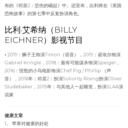
布的《邻居2：悲伤的崛起》中。还宣布，比利将在《美国
恐怖故事》的第七季中反复扮演角色。
比利·艾希纳（BILLY
EICHNER）影视节目
•
2019：狮子王饰演Timon（语音），2019：诺埃尔饰演
Gabriel Kringle，2018：最有可能谋杀饰演Speigel，
2016：愤怒的小鸟电影饰演Chef Pig / Phillip （声
音），2016年：邻居2：扮演Soliority Rising扮演Oliver
Studebaker，2015年：与其他人一起睡觉，扮演SLAA演
说家
健康文章
1。 苹果对健康的好处