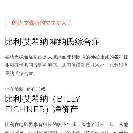
朗达·文森特的丈夫多大了
比利·艾希纳·霍纳氏综合症
霍纳氏综合症是由从大脑到面部和眼睛的神经通路的各种征
兆和症状共同导致的疾病。从而使瞳孔尺寸减小。比利没有
霍纳氏综合症。
正在加载...正在加载...
比利·艾希纳（BILLY
EICHNER）净资产
比利在电影界享有很长的职业生涯，跨越了近三十年。从他
作为演员，喜剧演员和制片人的工作中获得的收益。他已经