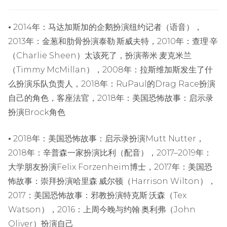
•
2014年：马达加斯加的企鹅扮演纽约记者（语音），
2013年：金葱和肋骨扮演泰勒·斯威夫特，2010年：查理·辛
（Charlie Sheen）太该死了，扮演蒂米·麦克米兰
（Timmy McMillan），2008年：拉斯维加斯发生了什
么扮演乐队负责人，2018年：RuPaul的Drag Race扮演
自己的角色，客座法官，2018年：美国恐怖故事：启示录
扮演Brock角色
•
2018年：美国恐怖故事：启示录扮演Mutt Nutter，
2018年：辛普森一家扮演比利（配音），2017–2019年：
大学朋友扮演Felix Forzenheim博士，2017年：美国恐
怖故事：崇拜扮演哈里森·威尔顿（Harrison Wilton），
2017：美国恐怖故事：邪教扮演特克斯·沃森（Tex
Watson），2016：上周今晚与约翰·奥利弗（John
Oliver）扮演自己