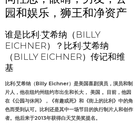
园和娱乐，狮王和净资产
谁是比利·艾希纳（BILLY
EICHNER）？比利·艾希纳
（BILLY EICHNER）传记和维
基
比利·艾希纳（Billy Eichner）是美国喜剧演员，演员和制
片人，他在纽约州纽约市出生和长大， 美国 。目前，他因
在《公园与休闲》，《有趣或死》和《街上的比利》中的角
色而受到认可。比利还是其中一场节目的执行制片人和创作
者。他后来于2013年获得白天艾美奖提名。