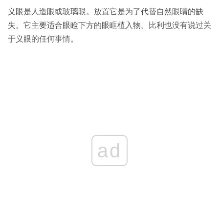
义眼是人造眼或玻璃眼。放置它是为了代替自然眼睛的缺
失。它主要适合眼睑下方的眼眶植入物。比利也没有说过关
于义眼的任何事情。
ad