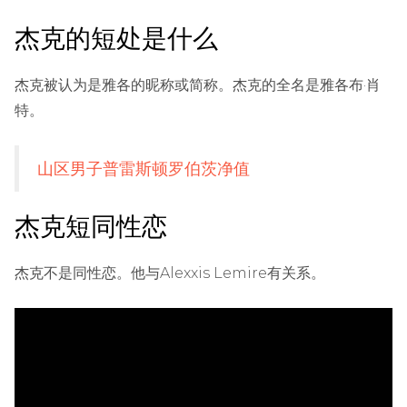
杰克的短处是什么
杰克被认为是雅各的昵称或简称。杰克的全名是雅各布·肖
特。
山区男子普雷斯顿罗伯茨净值
杰克短同性恋
杰克不是同性恋。他与Alexxis Lemire有关系。