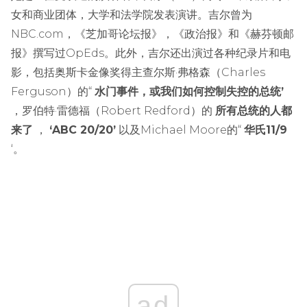
女和商业团体，大学和法学院发表演讲。吉尔曾为
NBC.com，《芝加哥论坛报》，《政治报》和《赫芬顿邮
报》撰写过OpEds。此外，吉尔还出演过各种纪录片和电
影，包括奥斯卡金像奖得主查尔斯·弗格森（Charles
Ferguson）的“
水门事件，或我们如何控制失控的总统’
，罗伯特·雷德福（Robert Redford）的
所有总统的人都
来了
，
‘ABC 20/20’
以及Michael Moore的“
华氏11/9
‘。
ad