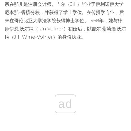
亲在那儿是注册会计师。吉尔（Jill）毕业于伊利诺伊大学
厄本那–香槟分校，并获得了学士学位。在传播学专业，后
来在哥伦比亚大学法学院获得博士学位。1968年，她与律
师伊恩·沃尔纳（Ian Volner）初婚后，以吉尔·葡萄酒·沃尔
纳（Jill Wine-Volner）的身份执业。
ad