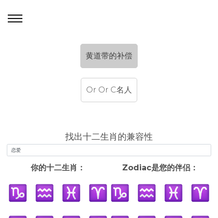
黄道带的补偿
Or Or C名人
找出十二生肖的兼容性
你的十二生肖：
Zodiac是您的伴侣：