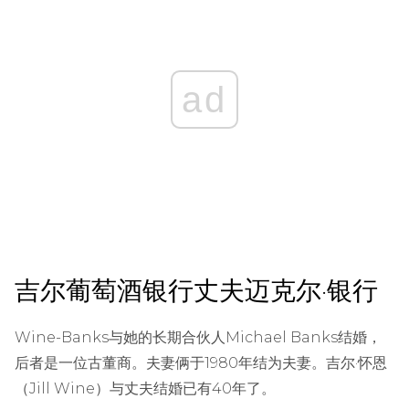
ad
吉尔葡萄酒银行丈夫迈克尔·银行
Wine-Banks与她的长期合伙人Michael Banks结婚，
后者是一位古董商。夫妻俩于1980年结为夫妻。吉尔·怀恩
（Jill Wine）与丈夫结婚已有40年了。