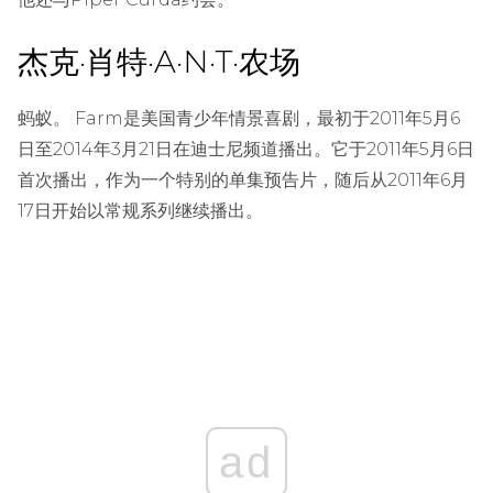
杰克·肖特·A·N·T·农场
蚂蚁。 Farm是美国青少年情景喜剧，最初于2011年5月6
日至2014年3月21日在迪士尼频道播出。它于2011年5月6日
首次播出，作为一个特别的单集预告片，随后从2011年6月
17日开始以常规系列继续播出。
ad