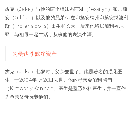
杰克（Jake）与他的两个姐妹杰西琳（Jessilyn）和吉莉
安（Gillian）以及他的兄弟AJ在印第安纳州印第安纳波利
斯（Indianapolis）出生和长大。后来他移居加利福尼
亚，与祖母一起生活，从事他的表演生涯。
阿曼达·李默净资产
杰克（Jake）七岁时，父亲去世了。他是著名的强化医
生，于2004年1月26日去世。他的母亲金伯利·肯南
（Kimberly Kennan）医生是整形外科医生，并一直作
为单亲父母抚养他们。