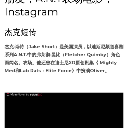
Instagram
杰克短传
杰克·肖特（Jake Short）是美国演员，以迪斯尼频道喜剧
系列A.N.T.中的弗莱彻·昆比（Fletcher Quimby）角色
而闻名。农场。他还曾在迪士尼XD原创剧集《 Mighty
Med和Lab Rats：Elite Force》中扮演Oliver。
ad