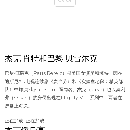
杰克·肖特和巴黎·贝雷尔克
巴黎·贝瑞克（Paris Berelc）是美国女演员和模特，因在
迪斯尼XD电视连续剧《麦当劳》和《实验室老鼠：精英部
队》中饰演Skylar Storm而闻名。杰克（Jake）也以奥利
弗（Oliver）的身份出现在Mighty Med系列中。两者在
屏幕上对决。
正在加载...正在加载...