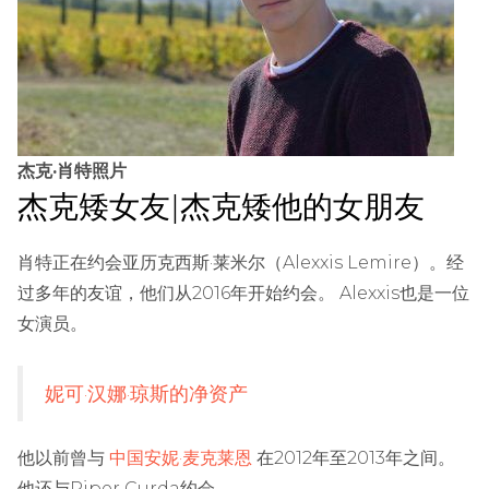
杰克·肖特照片
杰克矮女友|杰克矮他的女朋友
肖特正在约会亚历克西斯·莱米尔（Alexxis Lemire）。经
过多年的友谊，他们从2016年开始约会。 Alexxis也是一位
女演员。
妮可·汉娜·琼斯的净资产
他以前曾与
中国安妮·麦克莱恩
在2012年至2013年之间。
他还与Piper Curda约会。