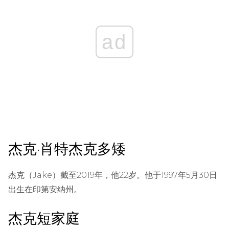
ad
杰克·肖特杰克多矮
杰克（Jake）截至2019年，他22岁。他于1997年5月30日
出生在印第安纳州。
杰克短家庭