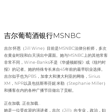
吉尔葡萄酒银行MSNBC
吉尔·怀恩（Jill Wine）目前是MSNBC法律分析师，多次
在黄金时段和白天演出中露面。她与MSNBC上的其他常客
非常不同，Wine-Banks不是《华盛顿邮报》或《纽约时
报》的记者。她的特殊专长来自45年前的最早职业选择。
吉尔似乎也为PBS，加拿大和澳大利亚的网络，Sirius
XM，NPR以及包括斯蒂芬妮·米勒（Stephanie Miller）
和播客在内的各种广播节目做出了贡献。
正在加载...正在加载...
她是一位受欢迎的演讲者，吉尔（Jill）向专业，政治，妇