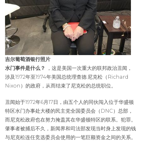
吉尔葡萄酒银行照片
水门事件是什么？
，这是美国一次重大的联邦政治丑闻，
涉及1972年至1974年美国总统理查德·尼克松（Richard
Nixon）的政府，从而结束了尼克松的总统职位。
丑闻始于1972年6月17日，由五个人的同伙闯入位于华盛顿
特区水门办事处大楼的民主党全国委员会（DNC）总部，
而尼克松政府也在努力掩盖其在华盛顿特区的联系。犯罪。
肇事者被捕后不久，新闻界和司法部发现当时身上发现的钱
与尼克松连任竞选委员会使用的一笔巨额资金之间的关系。