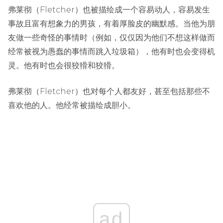
弗莱彻（Fletcher）也被描绘成一个容易动人，容易发生
事故且富有想象力的男孩，有着厚脸皮的幽默感。当他为朋
友做一些奇怪的事情时（例如，仅仅因为他们不想这样做而
经常被视为愚蠢的事情而跳入垃圾箱），他有时也会变得机
灵。他有时也会很狡猾和狡猾。
弗莱彻（Fletcher）也对每个人都友好，甚至包括那些不
喜欢他的人。他经常被描绘成胆小。
ad