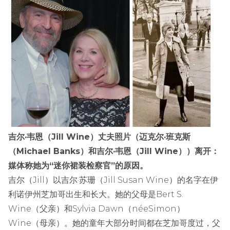
吉尔·韦恩（Jill Wine）丈夫照片（迈克尔·班克斯
（Michael Banks）和吉尔·韦恩（Jill Wine））离开：
媒体称她为“迷你裙装检察官”的原因。
吉尔（Jill）以吉尔·苏珊（Jill Susan Wine）的名字在伊
利诺伊州芝加哥出生和长大。她的父母是Bert S.
Wine（父亲）和Sylvia Dawn（néeSimon）
Wine（母亲）。她的童年大部分时间都在芝加哥度过，父