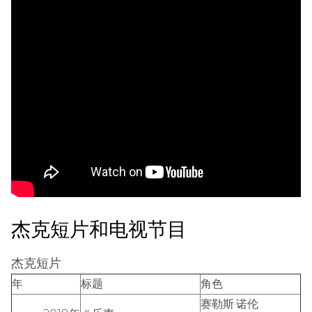
杰克短片和电视节目
杰克短片
年
标题
角色
赛勒斯·诺伦