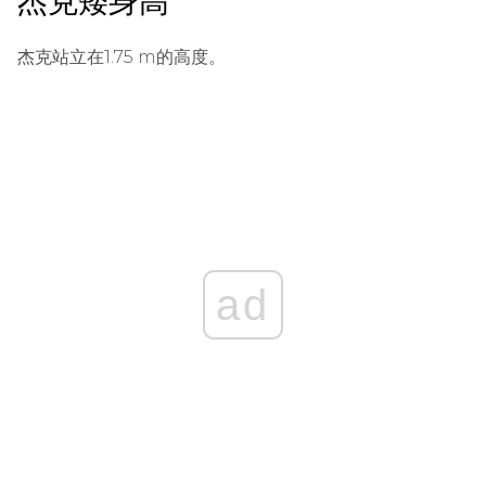
杰克矮身高
杰克站立在1.75 m的高度。
ad